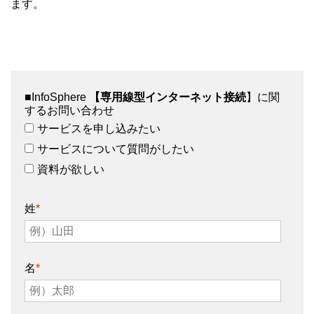
ます。
■InfoSphere
【専用線型インターネット接続
】に関
するお問い合わせ
サービスを申し込みたい
サービスについて質問がしたい
資料が欲しい
姓
*
名
*