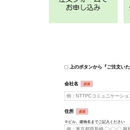
上のボタンから『ご注文いた
会社名
住所
※ビル、建物名までご記入ください