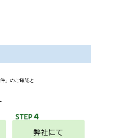
件」のご確認と
。
ん