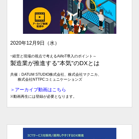
2020年12月9日（水）
~経営と現場の視点で考えるAI/IoT導入のポイント
～
製造業が推進する"本気"のDXとは
共催：DATUM STUDIO株式会社、株式会社マクニカ、
株式会社NTTPCコミュニケーションズ
＞アーカイブ動画はこちら
※動画再生には登録が必要となります。